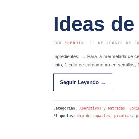
Ideas de
POR
BUENDIA
, 12 DE AGOSTO DE 2
Ingredientes: → Para la mermelada de ce
tinto, 1 cdta de cardamomo en semillas,
Seguir Leyendo
→
Categorías:
Aperitivos y entradas
,
Coci
Etiquetas:
dip de zapallos
,
picotear
,
p