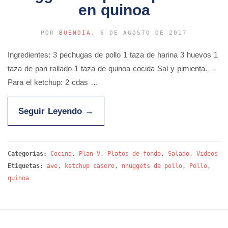
en quinoa
POR
BUENDIA
, 6 DE AGOSTO DE 2017
Ingredientes: 3 pechugas de pollo 1 taza de harina 3 huevos 1
taza de pan rallado 1 taza de quinoa cocida Sal y pimienta. →
Para el ketchup: 2 cdas …
Seguir Leyendo
→
Categorías:
Cocina
,
Plan V
,
Platos de fondo
,
Salado
,
Videos
Etiquetas:
ave
,
ketchup casero
,
nnuggets de pollo
,
Pollo
,
quinoa