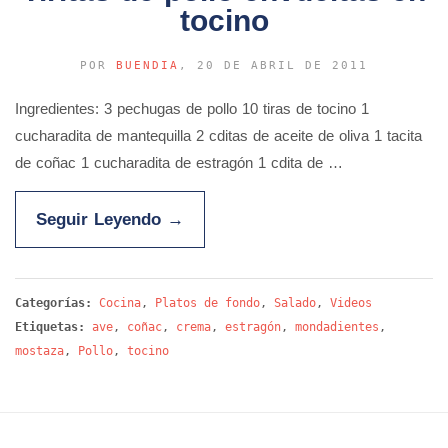
tocino
POR
BUENDIA
, 20 DE ABRIL DE 2011
Ingredientes: 3 pechugas de pollo 10 tiras de tocino 1
cucharadita de mantequilla 2 cditas de aceite de oliva 1 tacita
de coñac 1 cucharadita de estragón 1 cdita de …
Seguir Leyendo
→
Categorías:
Cocina
,
Platos de fondo
,
Salado
,
Videos
Etiquetas:
ave
,
coñac
,
crema
,
estragón
,
mondadientes
,
mostaza
,
Pollo
,
tocino