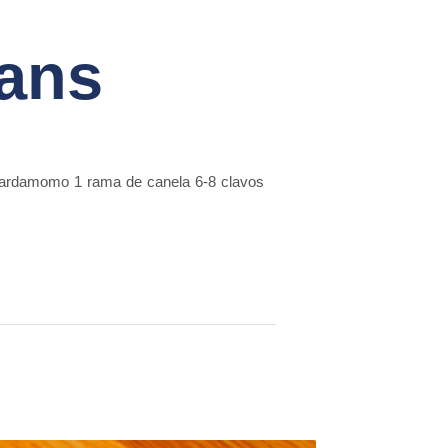
aans
e cardamomo 1 rama de canela 6-8 clavos