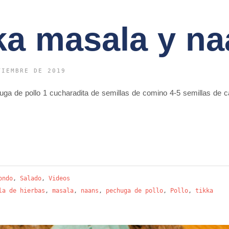
kka masala y n
TIEMBRE DE 2019
chuga de pollo 1 cucharadita de semillas de comino 4-5 semillas d
ondo
,
Salado
,
Videos
la de hierbas
,
masala
,
naans
,
pechuga de pollo
,
Pollo
,
tikka