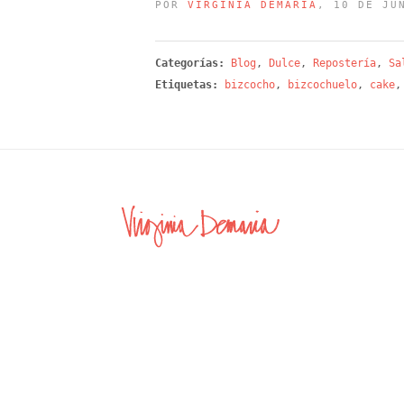
POR
VIRGINIA DEMARÍA
, 10 DE JU
Categorías:
Blog
,
Dulce
,
Repostería
,
Sa
Etiquetas:
bizcocho
,
bizcochuelo
,
cake