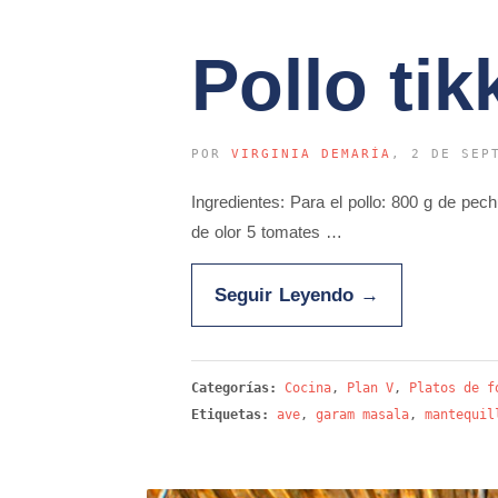
Pollo ti
POR
VIRGINIA DEMARÍA
, 2 DE SEP
Ingredientes: Para el pollo: 800 g de pe
de olor 5 tomates …
Seguir Leyendo
→
Categorías:
Cocina
,
Plan V
,
Platos de f
Etiquetas:
ave
,
garam masala
,
mantequil