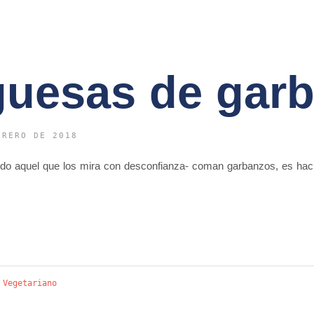
uesas de gar
BRERO DE 2018
odo aquel que los mira con desconfianza- coman garbanzos, es h
,
Vegetariano