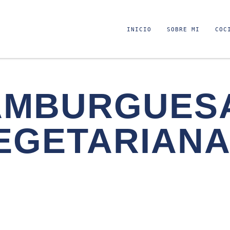
INICIO
SOBRE MI
COC
AMBURGUES
EGETARIAN