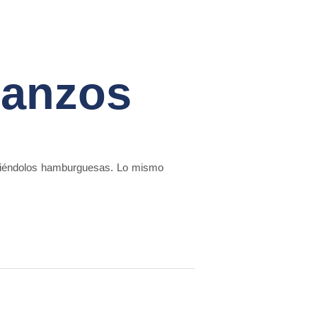
banzos
aciéndolos hamburguesas. Lo mismo