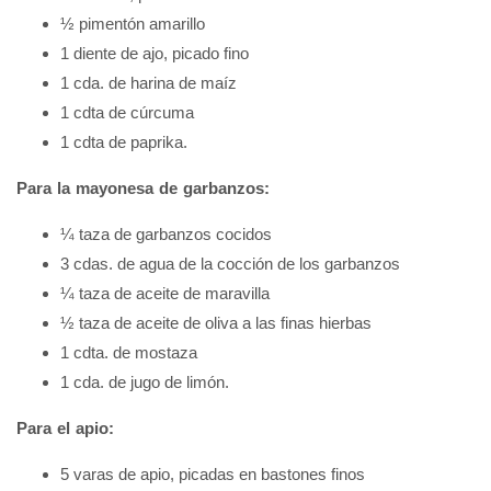
½ pimentón amarillo
1 diente de ajo, picado fino
1 cda. de harina de maíz
1 cdta de cúrcuma
1 cdta de paprika.
Para la mayonesa de garbanzos:
¼ taza de garbanzos cocidos
3 cdas. de agua de la cocción de los garbanzos
¼ taza de aceite de maravilla
½ taza de aceite de oliva a las finas hierbas
1 cdta. de mostaza
1 cda. de jugo de limón.
Para el apio:
5 varas de apio, picadas en bastones finos