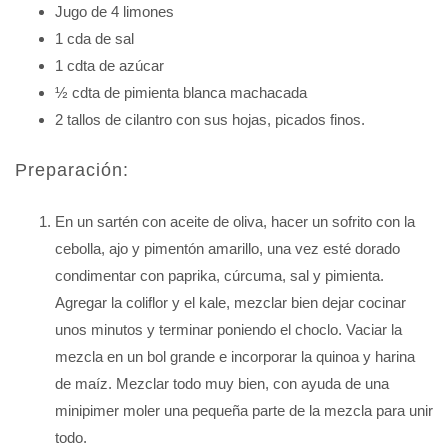
Jugo de 4 limones
1 cda de sal
1 cdta de azúcar
½ cdta de pimienta blanca machacada
2 tallos de cilantro con sus hojas, picados finos.
Preparación:
En un sartén con aceite de oliva, hacer un sofrito con la
cebolla, ajo y pimentón amarillo, una vez esté dorado
condimentar con paprika, cúrcuma, sal y pimienta.
Agregar la coliflor y el kale, mezclar bien dejar cocinar
unos minutos y terminar poniendo el choclo. Vaciar la
mezcla en un bol grande e incorporar la quinoa y harina
de maíz. Mezclar todo muy bien, con ayuda de una
minipimer moler una pequeña parte de la mezcla para unir
todo.