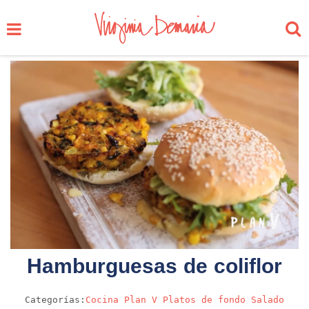
Hamburguesas de coliflor
Categorías:
Cocina
Plan V
Platos de fondo
Salado