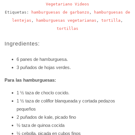
Vegetariano
Videos
Etiquetas:
hamburguesas de garbanzo
,
hamburguesas de
lentejas
,
hamburguesas vegetarianas
,
tortilla
,
tortillas
Ingredientes:
6 panes de hamburguesa.
3 puñados de hojas verdes.
Para las hamburguesas:
1 ½ taza de choclo cocido.
1 ½ taza de coliflor blanqueada y cortada pedazos
pequeños
2 puñados de kale, picado fino
½ taza de quinoa cocida
½ cebolla, picada en cubos finos