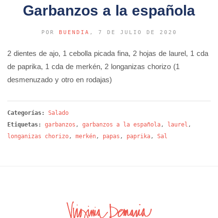
Garbanzos a la española
POR
BUENDIA
, 7 DE JULIO DE 2020
2 dientes de ajo, 1 cebolla picada fina, 2 hojas de laurel, 1 cda
de paprika, 1 cda de merkén, 2 longanizas chorizo (1
desmenuzado y otro en rodajas)
Categorías:
Salado
Etiquetas:
garbanzos
,
garbanzos a la española
,
laurel
,
longanizas chorizo
,
merkén
,
papas
,
paprika
,
Sal