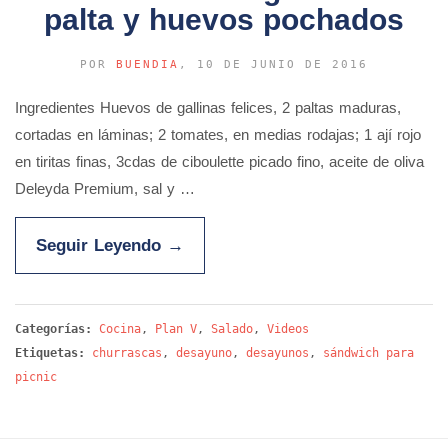
palta y huevos pochados
POR
BUENDIA
, 10 DE JUNIO DE 2016
Ingredientes Huevos de gallinas felices, 2 paltas maduras,
cortadas en láminas; 2 tomates, en medias rodajas; 1 ají rojo
en tiritas finas, 3cdas de ciboulette picado fino, aceite de oliva
Deleyda Premium, sal y …
Seguir Leyendo
→
Categorías:
Cocina
,
Plan V
,
Salado
,
Videos
Etiquetas:
churrascas
,
desayuno
,
desayunos
,
sándwich para
picnic