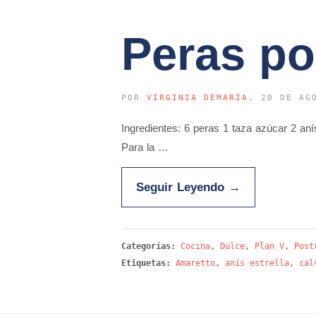
Peras po
POR
VIRGINIA DEMARÍA
, 20 DE AG
Ingredientes: 6 peras 1 taza azúcar 2 aní
Para la …
Seguir Leyendo
→
Categorías:
Cocina
,
Dulce
,
Plan V
,
Post
Etiquetas:
Amaretto
,
anís estrella
,
cal