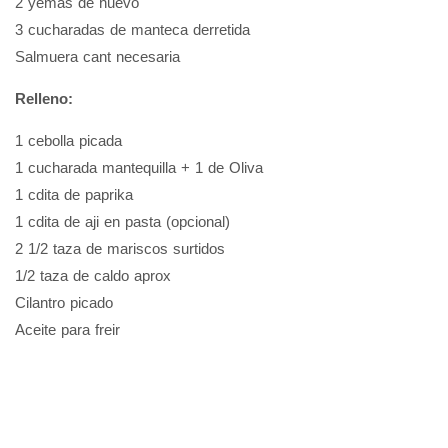
2 yemas de huevo
3 cucharadas de manteca derretida
Salmuera cant necesaria
Relleno:
1 cebolla picada
1 cucharada mantequilla + 1 de Oliva
1 cdita de paprika
1 cdita de aji en pasta (opcional)
2 1/2 taza de mariscos surtidos
1/2 taza de caldo aprox
Cilantro picado
Aceite para freir