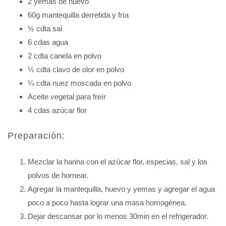
2 yemas de huevo
60g mantequilla derretida y fría
½ cdta sal
6 cdas agua
2 cdta canela en polvo
½ cdta clavo de olor en polvo
¼ cdta nuez moscada en polvo
Aceite vegetal para freír
4 cdas azúcar flor
Preparación:
Mezclar la harina con el azúcar flor, especias, sal y los
polvos de hornear.
Agregar la mantequilla, huevo y yemas y agregar el agua
poco a poco hasta lograr una masa homogénea.
Dejar descansar por lo menos 30min en el refrigerador.