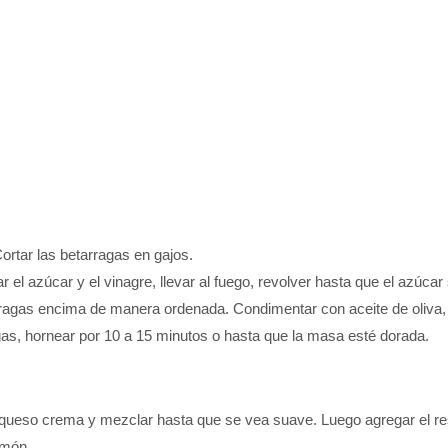
ortar las betarragas en gajos.
r el azúcar y el vinagre, llevar al fuego, revolver hasta que el azúcar
arragas encima de manera ordenada. Condimentar con aceite de oliva, 
as, hornear por 10 a 15 minutos o hasta que la masa esté dorada.
l queso crema y mezclar hasta que se vea suave. Luego agregar el res
imón.