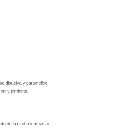
 se disuelva y caramelice.
sal y pimienta.
to de la ricotta y mezclar.