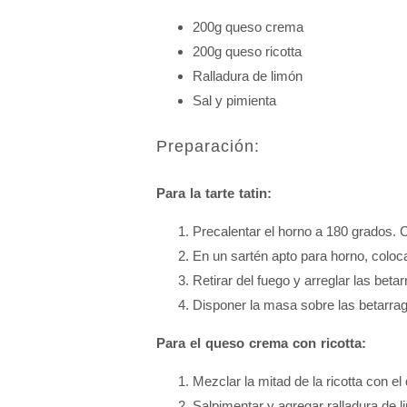
200g queso crema
200g queso ricotta
Ralladura de limón
Sal y pimienta
Preparación:
Para la tarte tatin:
Precalentar el horno a 180 grados. C
En un
sartén
apto para horno, coloca
Retirar del fuego y arreglar las bet
Disponer la masa sobre las betarrag
Para el queso crema con ricotta:
Mezclar la mitad de la ricotta con e
Salpimentar y agregar ralladura de l