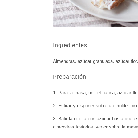
Ingredientes
Almendras
,
azúcar granulada
,
azúcar flor
,
Preparación
1. Para la masa, unir el harina, azúcar f
2. Estirar y disponer sobre un molde, pi
3. Batir la ricotta con azúcar hasta que e
almendras tostadas. verter sobre la masa