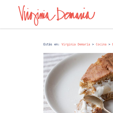
Estás en:
Virginia Demaría
>
Cocina
>