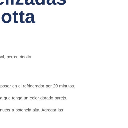
cotta
sal
,
peras
,
ricotta.
posar en el refrigerador por 20 minutos.
a que tenga un color dorado parejo.
nutos a potencia alta. Agregar las