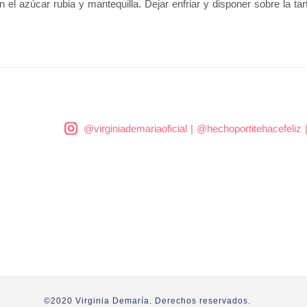
 el azúcar rubia y mantequilla. Dejar enfriar y disponer sobre la tar
@virginiademariaoficial
|
@hechoportitehacefeliz
©2020 Virginia Demaría. Derechos reservados.