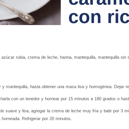
con ri
azúcar rubia
,
crema de leche
,
harina
,
mantequilla
,
mantequilla sin 
lor y mantequilla, hasta obtener una masa lisa y homogénea. Dejar re
ncharla con un tenedor y hornear por 15 minutos a 180 grados o hast
ste suave y lisa, agregar la crema de leche muy fría y batir por 3 mi
 horneada. Refrigerar por 20 minutos.