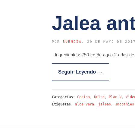
Jalea ant
POR
BUENDIA
, 29 DE MAYO DE 201
Ingredientes: 750 cc de agua 2 cdas de 
Seguir Leyendo
→
Categorías:
Cocina
,
Dulce
,
Plan V
,
Vide
Etiquetas:
aloe vera
,
jaleas
,
smoothies