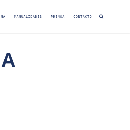
INA
MANUALIDADES
PRENSA
CONTACTO
DA