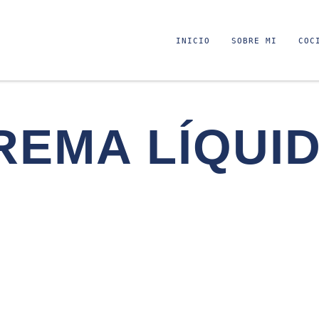
INICIO
SOBRE MI
COC
REMA LÍQUI