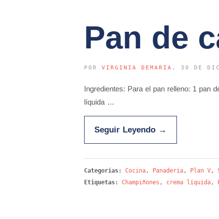
Pan de c
POR
VIRGINIA DEMARÍA
, 30 DE DI
Ingredientes: Para el pan relleno: 1 pa
líquida …
Seguir Leyendo
→
Categorías:
Cocina
,
Panadería
,
Plan V
,
Etiquetas:
Champiñones
,
crema líquida
,