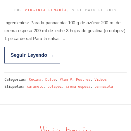
POR
VIRGINIA DEMARÍA
, 9 DE MAYO DE 2019
Ingredientes: Para la pannacota: 100 g de azúcar 200 ml de
crema espesa 200 ml de leche 3 hojas de gelatina (o colapez)
1 pizca de sal Para la salsa: …
Seguir Leyendo
→
Categorías:
Cocina
,
Dulce
,
Plan V
,
Postres
,
Videos
Etiquetas:
caramelo
,
colapez
,
crema espesa
,
pannacota