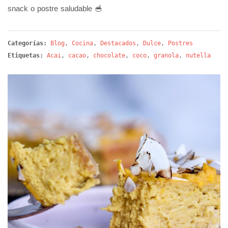
snack o postre saludable 🥣
Categorías:
Blog
,
Cocina
,
Destacados
,
Dulce
,
Postres
Etiquetas:
Acai
,
cacao
,
chocolate
,
coco
,
granola
,
nutella