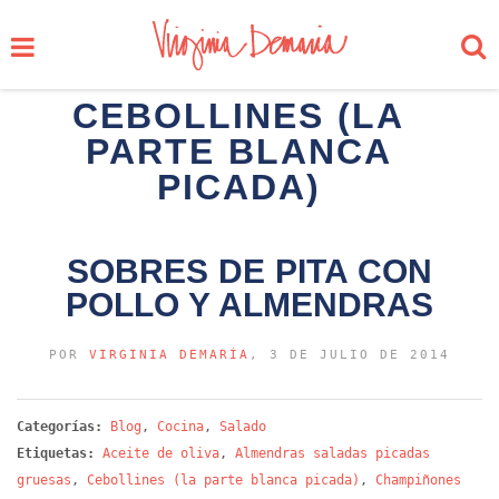
CEBOLLINES (LA
PARTE BLANCA
PICADA)
SOBRES DE PITA CON
POLLO Y ALMENDRAS
POR
VIRGINIA DEMARÍA
, 3 DE JULIO DE 2014
Categorías:
Blog
,
Cocina
,
Salado
Etiquetas:
Aceite de oliva
,
Almendras saladas picadas
gruesas
,
Cebollines (la parte blanca picada)
,
Champiñones