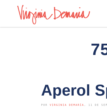
7
Aperol S
POR
VIRGINIA DEMARÍA
, 11 DE SE