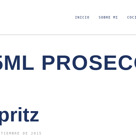
INICIO
SOBRE MI
COC
5ML PROSE
pritz
PTIEMBRE DE 2015