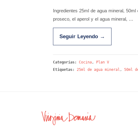
Ingredientes 25ml de agua mineral, 50ml d
proseco, el aperol y el agua mineral, …
Seguir Leyendo
→
Categorías:
Cocina
,
Plan V
Etiquetas:
25ml de agua mineral
,
50ml d