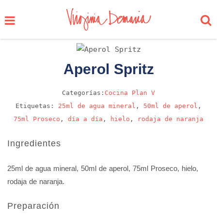
Aperol Spritz
Categorías:
Cocina
Plan V
Etiquetas:
25ml de agua mineral
,
50ml de aperol
,
75ml Proseco
,
día a día
,
hielo
,
rodaja de naranja
Ingredientes
25ml de agua mineral, 50ml de aperol, 75ml Proseco, hielo,
rodaja de naranja.
Preparación