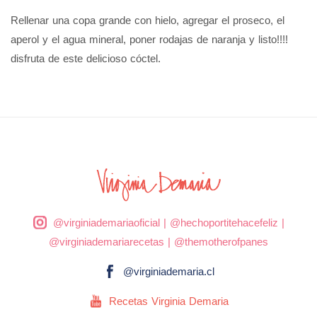
Rellenar una copa grande con hielo, agregar el proseco, el
aperol y el agua mineral, poner rodajas de naranja y listo!!!!
disfruta de este delicioso cóctel.
@virginiademariaoficial
|
@hechoportitehacefeliz
|
@virginiademariarecetas
|
@themotherofpanes
@virginiademaria.cl
Recetas Virginia Demaria