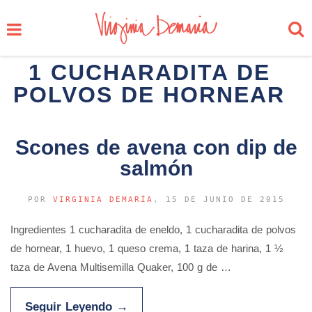
1 CUCHARADITA DE
POLVOS DE HORNEAR
Scones de avena con dip de
salmón
POR
VIRGINIA DEMARÍA
, 15 DE JUNIO DE 2015
Ingredientes 1 cucharadita de eneldo, 1 cucharadita de polvos
de hornear, 1 huevo, 1 queso crema, 1 taza de harina, 1 ½
taza de Avena Multisemilla Quaker, 100 g de …
Seguir Leyendo
→