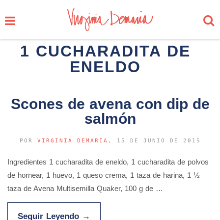
1 CUCHARADITA DE
ENELDO
Scones de avena con dip de
salmón
POR
VIRGINIA DEMARÍA
, 15 DE JUNIO DE 2015
Ingredientes 1 cucharadita de eneldo, 1 cucharadita de polvos
de hornear, 1 huevo, 1 queso crema, 1 taza de harina, 1 ½
taza de Avena Multisemilla Quaker, 100 g de …
Seguir Leyendo
→