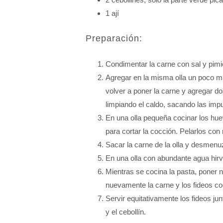
1 ají
Preparación:
Condimentar la carne con sal y pimie
Agregar en la misma olla un poco más 
volver a poner la carne y agregar do
limpiando el caldo, sacando las imp
En una olla pequeña cocinar los huev
para cortar la cocción. Pelarlos co
Sacar la carne de la olla y desmenuza
En una olla con abundante agua hirvi
Mientras se cocina la pasta, poner n
nuevamente la carne y los fideos co
Servir equitativamente los fideos jun
y el cebollín.