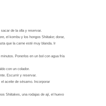
sacar de la olla y reservar.
ibre, el kombu y los hongos Shiitake; dorar,
asta que la carne esté muy blanda. Ir
 minutos. Ponerlos en un bol con agua fría
aldo con un colador.
te. Escurrir y reservar.
y el aceite de sésamo. Incorporar
nos Shiitakes, una rodajas de ají, el huevo