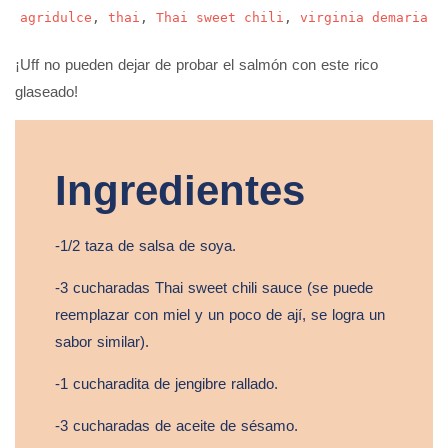
agridulce
,
thai
,
Thai sweet chili
,
virginia demaria
¡Uff no pueden dejar de probar el salmón con este rico
glaseado!
Ingredientes
-1/2 taza de salsa de soya.
-3 cucharadas Thai sweet chili sauce (se puede
reemplazar con miel y un poco de ají, se logra un
sabor similar).
-1 cucharadita de jengibre rallado.
-3 cucharadas de aceite de sésamo.