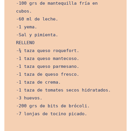
-100 grs de mantequilla fría en
cubos.
-60 ml de leche.
-1 yema.
-Sal y pimienta.
RELLENO
-¾ taza queso roquefort.
-1 taza queso mantecoso.
-1 taza queso parmesano.
-1 taza de queso fresco.
-1 taza de crema.
-1 taza de tomates secos hidratados.
-3 huevos.
-200 grs de bits de brócoli.
-7 lonjas de tocino picado.