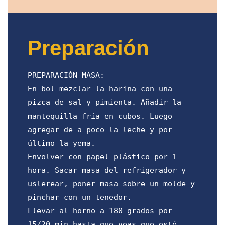
Preparación
PREPARACIÓN MASA:
En bol mezclar la harina con una
pizca de sal y pimienta. Añadir la
mantequilla fría en cubos. Luego
agregar de a poco la leche y por
último la yema.
Envolver con papel plástico por 1
hora. Sacar masa del refrigerador y
uslerear, poner masa sobre un molde y
pinchar con un tenedor.
Llevar al horno a 180 grados por
15/20 min hasta que veas que esté