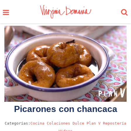
Picarones con chancaca
Categorías:
Cocina
Colaciones
Dulce
Plan V
Repostería