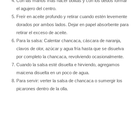
Con las manos frías hacer bolitas y con los dedos formar
el agujero del centro.
Freír en aceite profundo y retirar cuando estén levemente
dorados por ambos lados. Dejar en papel absorbente para
retirar el exceso de aceite.
Para la salsa: Calentar chancaca, cáscara de naranja,
clavos de olor, azúcar y agua fría hasta que se disuelva
por completo la chancaca, revolviendo ocasionalmente.
Cuando la salsa esté disuelta e hirviendo, agregamos
maicena disuelta en un poco de agua.
Para servir: verter la salsa de chancaca o sumergir los
picarones dentro de la olla.