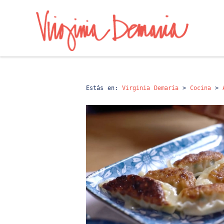
Estás en:
Virginia Demaría
>
Cocina
>