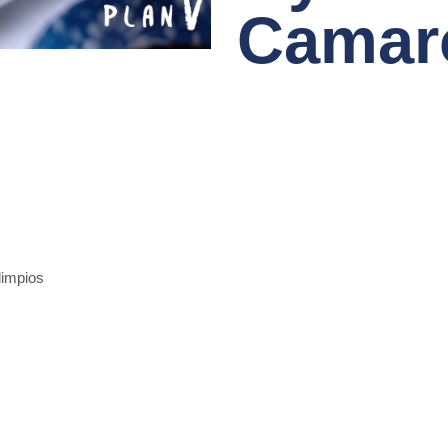
Camar
limpios