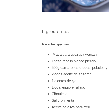
Ingredientes:
Para las gyozas:
Masa para gyozas / wantan
1 taza repollo blanco picado
500g camarones crudos, pelados y 
2 cdas aceite de sésamo
1 dientes de ajo
1 cda jengibre rallado
Ciboulette
Sal y pimienta
Aceite de oliva para freír