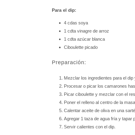
Para el dip:
4 cdas soya
1 cdta vinagre de arroz
1 cdta azúcar blanca
Ciboulette picado
Preparación:
Mezclar los ingredientes para el dip 
Procesar o picar los camarones has
Picar ciboulette y mezclar con el res
Poner el relleno al centro de la ma
Calentar aceite de oliva en una sart
Agregar 1 taza de agua fría y tapar 
Servir calientes con el dip.