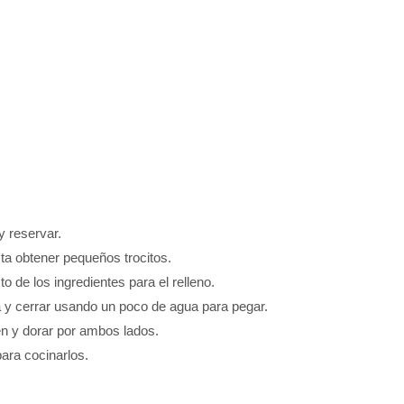
y reservar.
ta obtener pequeños trocitos.
to de los ingredientes para el relleno.
sa y cerrar usando un poco de agua para pegar.
én y dorar por ambos lados.
para cocinarlos.