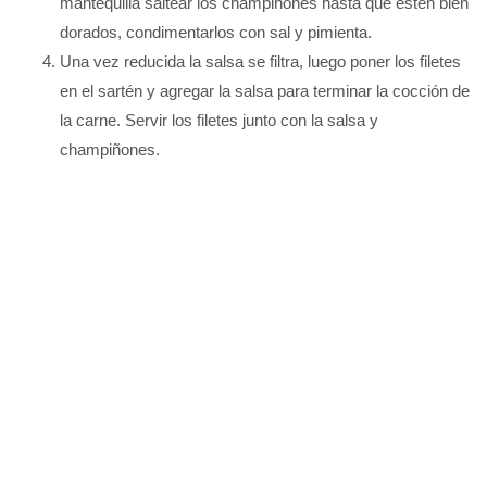
mantequilla saltear los champiñones hasta que estén bien
dorados, condimentarlos con sal y pimienta.
Una vez reducida la salsa se filtra, luego poner los filetes
en el sartén y agregar la salsa para terminar la cocción de
la carne. Servir los filetes junto con la salsa y
champiñones.