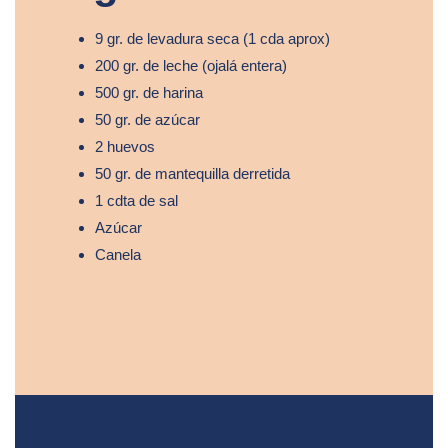
9 gr. de levadura seca (1 cda aprox)
200 gr. de leche (ojalá entera)
500 gr. de harina
50 gr. de azúcar
2 huevos
50 gr. de mantequilla derretida
1 cdta de sal
Azúcar
Canela