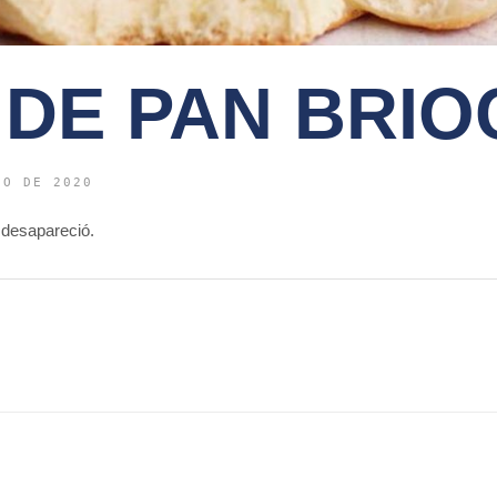
 DE PAN BRIO
IO DE 2020
desapareció.