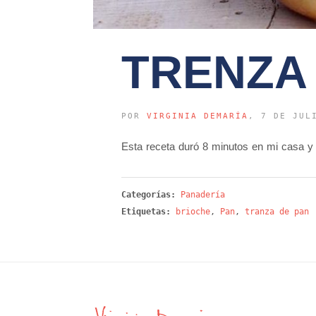
TRENZA
POR
VIRGINIA DEMARÍA
, 7 DE JUL
Esta receta duró 8 minutos en mi casa y 
Categorías:
Panadería
Etiquetas:
brioche
,
Pan
,
tranza de pan