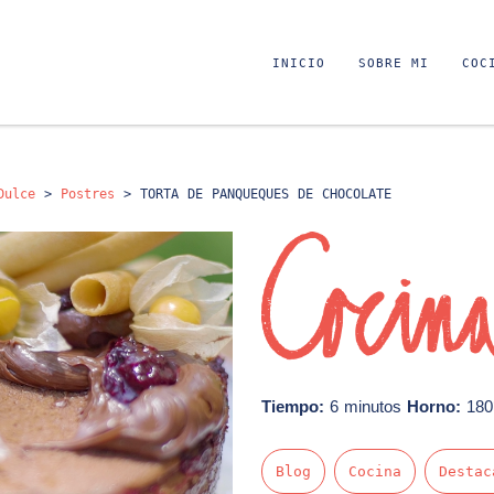
INICIO
SOBRE MI
COC
Dulce
>
Postres
>
TORTA DE PANQUEQUES DE CHOCOLATE
Tiempo:
6 minutos
Horno:
180
Blog
Cocina
Destac