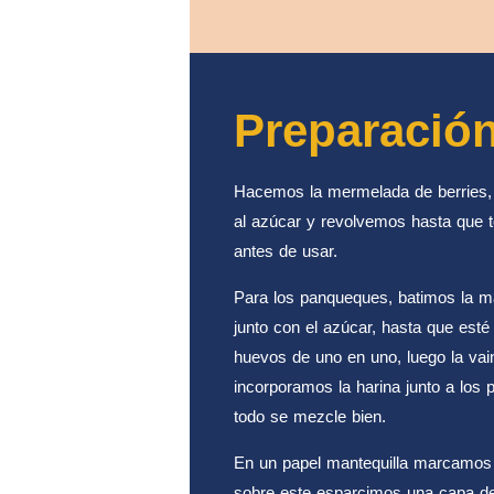
Preparació
Hacemos la mermelada de berries, l
al azúcar y revolvemos hasta que t
antes de usar.
Para los panqueques, batimos la ma
junto con el azúcar, hasta que est
huevos de uno en uno, luego la vai
incorporamos la harina junto a los
todo se mezcle bien.
En un papel mantequilla marcamos e
sobre este esparcimos una capa de