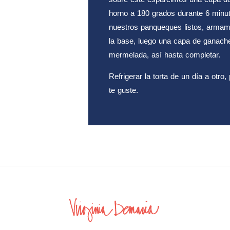
horno a 180 grados durante 6 minu
nuestros panqueques listos, armam
la base, luego una capa de ganach
mermelada, así hasta completar.
Refrigerar la torta de un día a otr
te guste.