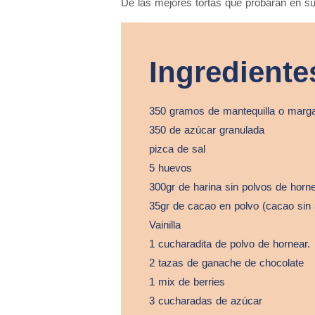
De las mejores tortas que probarán en su
Ingrediente
350 gramos de mantequilla o marga
350 de azúcar granulada
pizca de sal
5 huevos
300gr de harina sin polvos de horn
35gr de cacao en polvo (cacao sin
Vainilla
1 cucharadita de polvo de hornear.
2 tazas de ganache de chocolate
1 mix de berries
3 cucharadas de azúcar