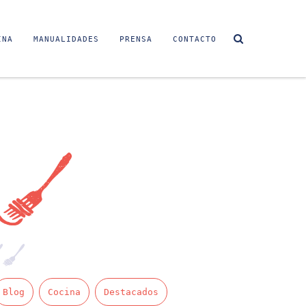
INA
MANUALIDADES
PRENSA
CONTACTO
Sin video
Blog
Cocina
Destacados