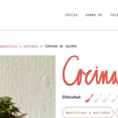
INICIO
SOBRE MI
COC
Aperitivos y entradas
>
TERRINA DE SALMÓN
Dificultad:
Muy fácil
Aperitivos y entradas