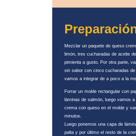
Preparació
Mezclar un paquete de queso crem
limón, tres cucharadas de aceite de o
pimienta a gusto. Por otra parte, v
sin sabor con cinco cucharadas de a
vamos a integrar de a poco a la mez
Forrar un molde rectangular con pap
láminas de salmón, luego vamos a p
crema con queso en el molde y vamo
minutos.
Luego ponemos una capa de lámina
palta y por último el resto de la cr