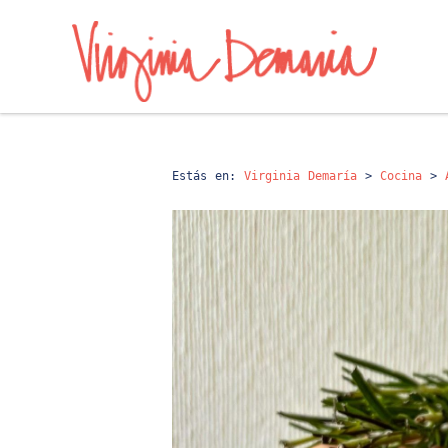
Estás en:
Virginia Demaría
>
Cocina
>