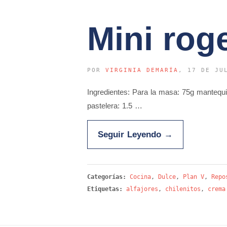
Mini rog
POR
VIRGINIA DEMARÍA
, 17 DE JU
Ingredientes: Para la masa: 75g mantequi
pastelera: 1.5 …
Seguir Leyendo
→
Categorías:
Cocina
,
Dulce
,
Plan V
,
Repo
Etiquetas:
alfajores
,
chilenitos
,
crema