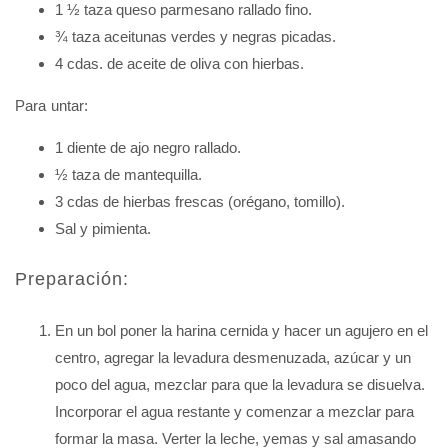
1 ½ taza queso parmesano rallado fino.
¾ taza aceitunas verdes y negras picadas.
4 cdas. de aceite de oliva con hierbas.
Para untar:
1 diente de ajo negro rallado.
½ taza de mantequilla.
3 cdas de hierbas frescas (orégano, tomillo).
Sal y pimienta.
Preparación:
En un bol poner la harina cernida y hacer un agujero en el
centro, agregar la levadura desmenuzada, azúcar y un
poco del agua, mezclar para que la levadura se disuelva.
Incorporar el agua restante y comenzar a mezclar para
formar la masa. Verter la leche, yemas y sal amasando