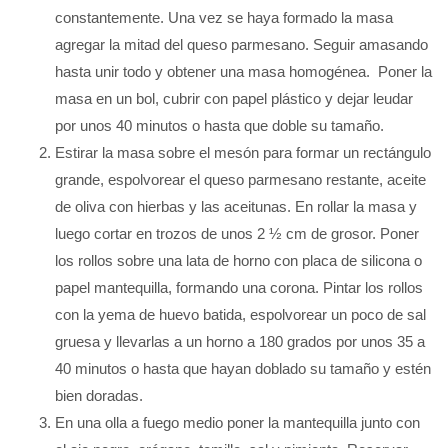
constantemente. Una vez se haya formado la masa
agregar la mitad del queso parmesano. Seguir amasando
hasta unir todo y obtener una masa homogénea. Poner la
masa en un bol, cubrir con papel plástico y dejar leudar
por unos 40 minutos o hasta que doble su tamaño.
Estirar la masa sobre el mesón para formar un rectángulo
grande, espolvorear el queso parmesano restante, aceite
de oliva con hierbas y las aceitunas. En rollar la masa y
luego cortar en trozos de unos 2 ½ cm de grosor. Poner
los rollos sobre una lata de horno con placa de silicona o
papel mantequilla, formando una corona. Pintar los rollos
con la yema de huevo batida, espolvorear un poco de sal
gruesa y llevarlas a un horno a 180 grados por unos 35 a
40 minutos o hasta que hayan doblado su tamaño y estén
bien doradas.
En una olla a fuego medio poner la mantequilla junto con