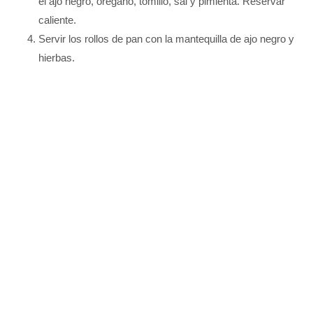
el ajo negro, orégano, tomillo, sal y pimienta. Reservar
caliente.
Servir los rollos de pan con la mantequilla de ajo negro y
hierbas.