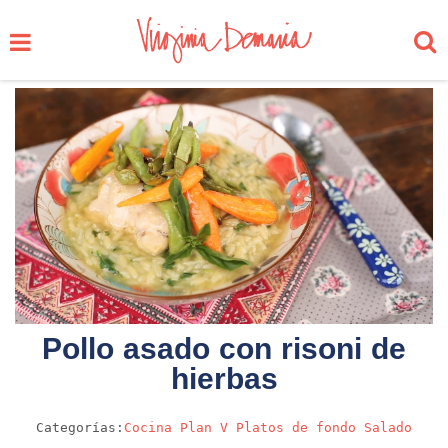
Pollo asado con risoni de
hierbas
Categorías:
Cocina
Plan V
Platos de fondo
Salado