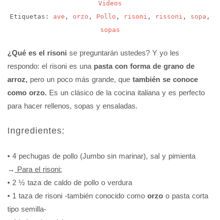
Videos
Etiquetas:
ave
,
orzo
,
Pollo
,
risoni
,
rissoni
,
sopa
,
sopas
¿Qué es el risoni
se preguntarán ustedes? Y yo les
respondo: el risoni es una
pasta con forma de grano de
arroz,
pero un poco más grande, que
también se conoce
como orzo.
Es un clásico de la cocina italiana y es perfecto
para hacer rellenos, sopas y ensaladas.
Ingredientes:
• 4 pechugas de pollo (Jumbo sin marinar), sal y pimienta
→
Para el ri
soni:
• 2 ½ taza de caldo de pollo o verdura
• 1 taza de risoni -también conocido como
orzo
o pasta corta
tipo semilla-