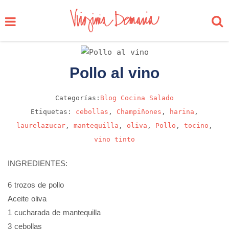
Pollo al vino
Categorías:
Blog
Cocina
Salado
Etiquetas:
cebollas
,
Champiñones
,
harina
,
laurelazucar
,
mantequilla
,
oliva
,
Pollo
,
tocino
,
vino tinto
INGREDIENTES:
6 trozos de pollo
Aceite oliva
1 cucharada de mantequilla
3 cebollas