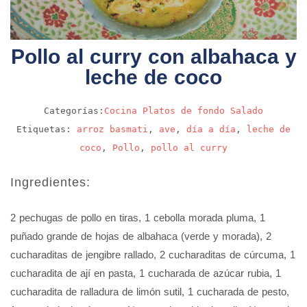
Pollo al curry con albahaca y
leche de coco
Categorías:
Cocina
Platos de fondo
Salado
Etiquetas:
arroz basmati
,
ave
,
día a día
,
leche de
coco
,
Pollo
,
pollo al curry
Ingredientes:
2 pechugas de pollo en tiras, 1 cebolla morada pluma, 1
puñado grande de hojas de albahaca (verde y morada), 2
cucharaditas de jengibre rallado, 2 cucharaditas de cúrcuma, 1
cucharadita de ají en pasta, 1 cucharada de azúcar rubia, 1
cucharadita de ralladura de limón sutil, 1 cucharada de pesto,