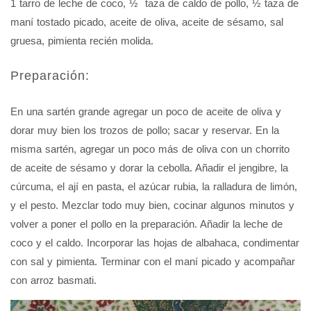
1 tarro de leche de coco, ½ taza de caldo de pollo, ½ taza de
maní tostado picado, aceite de oliva, aceite de sésamo, sal
gruesa, pimienta recién molida.
Preparación:
En una sartén grande agregar un poco de aceite de oliva y
dorar muy bien los trozos de pollo; sacar y reservar. En la
misma sartén, agregar un poco más de oliva con un chorrito
de aceite de sésamo y dorar la cebolla. Añadir el jengibre, la
cúrcuma, el ají en pasta, el azúcar rubia, la ralladura de limón,
y el pesto. Mezclar todo muy bien, cocinar algunos minutos y
volver a poner el pollo en la preparación. Añadir la leche de
coco y el caldo. Incorporar las hojas de albahaca, condimentar
con sal y pimienta. Terminar con el maní picado y acompañar
con arroz basmati.