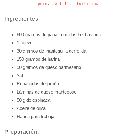
puré
,
tortilla
,
tortillas
Ingredientes:
600 gramos de papas cocidas hechas puré
1 huevo
30 gramos de mantequilla derretida
150 gramos de harina
50 gramos de queso parmesano
Sal
Rebanadas de jamón
Láminas de queso mantecoso
50 g de espinaca
Aceite de oliva
Harina para trabajar
Preparación: