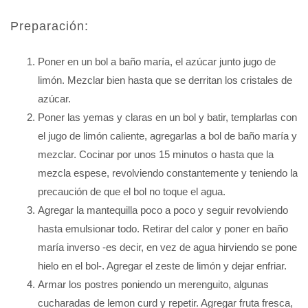
Preparación:
Poner en un bol a baño maría, el azúcar junto jugo de
limón. Mezclar bien hasta que se derritan los cristales de
azúcar.
Poner las yemas y claras en un bol y batir, templarlas con
el jugo de limón caliente, agregarlas a bol de baño maría y
mezclar. Cocinar por unos 15 minutos o hasta que la
mezcla espese, revolviendo constantemente y teniendo la
precaución de que el bol no toque el agua.
Agregar la mantequilla poco a poco y seguir revolviendo
hasta emulsionar todo. Retirar del calor y poner en baño
maría inverso -es decir, en vez de agua hirviendo se pone
hielo en el bol-. Agregar el zeste de limón y dejar enfriar.
Armar los postres poniendo un merenguito, algunas
cucharadas de lemon curd y repetir. Agregar fruta fresca,