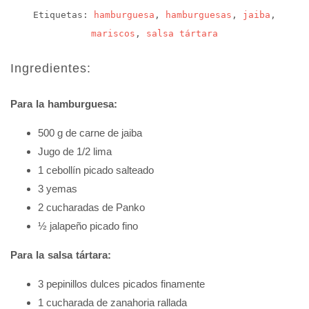
Etiquetas:
hamburguesa
,
hamburguesas
,
jaiba
,
mariscos
,
salsa tártara
Ingredientes:
Para la hamburguesa:
500 g de carne de jaiba
Jugo de 1/2 lima
1 cebollín picado salteado
3 yemas
2 cucharadas de Panko
½ jalapeño picado fino
Para la salsa tártara:
3 pepinillos dulces picados finamente
1 cucharada de zanahoria rallada