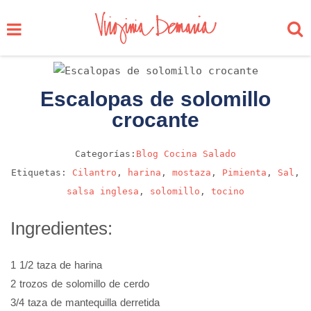
Escalopas de solomillo
crocante
Categorías:
Blog
Cocina
Salado
Etiquetas:
Cilantro
,
harina
,
mostaza
,
Pimienta
,
Sal
,
salsa inglesa
,
solomillo
,
tocino
Ingredientes:
1 1/2 taza de harina
2 trozos de solomillo de cerdo
3/4 taza de mantequilla derretida