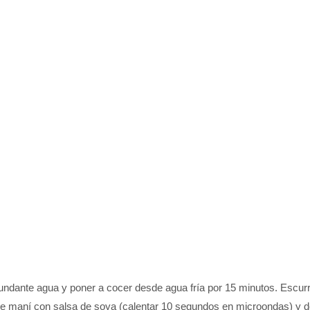
undante agua y poner a cocer desde agua fría por 15 minutos. Escurri
 de maní con salsa de soya (calentar 10 segundos en microondas) y 