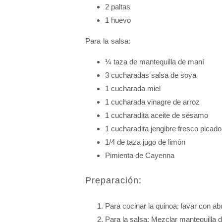
2 paltas
1 huevo
Para la salsa:
¼ taza de mantequilla de maní
3 cucharadas salsa de soya
1 cucharada miel
1 cucharada vinagre de arroz
1 cucharadita aceite de sésamo
1 cucharadita jengibre fresco picado
1/4 de taza jugo de limón
Pimienta de Cayenna
Preparación:
Para cocinar la quinoa: lavar con ab
Para la salsa: Mezclar mantequilla