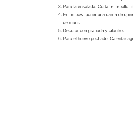
Para la ensalada: Cortar el repollo f
En un bowl poner una cama de quinoa
de maní.
Decorar con granada y cilantro.
Para el huevo pochado: Calentar agua