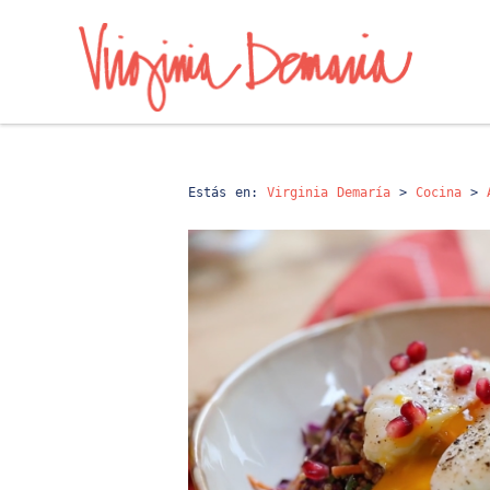
Estás en:
Virginia Demaría
>
Cocina
>