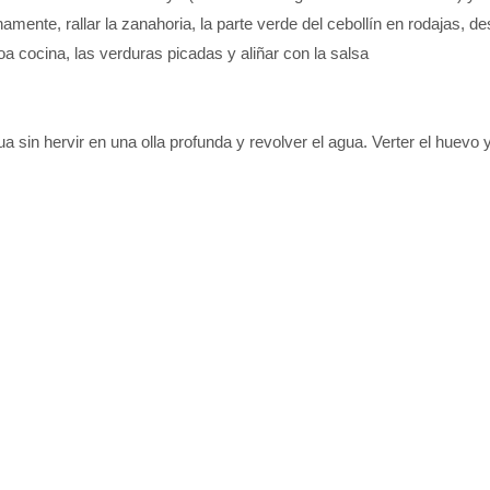
inamente, rallar la zanahoria, la parte verde del cebollín en rodajas, d
 cocina, las verduras picadas y aliñar con la salsa
 sin hervir en una olla profunda y revolver el agua. Verter el huevo 