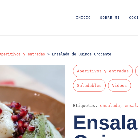
INICIO
SOBRE MI
COC
Aperitivos y entradas
>
Ensalada de Quinoa Crocante
Aperitivos y entradas
Saludables
Videos
Etiquetas:
ensalada
,
ensal
Ensala