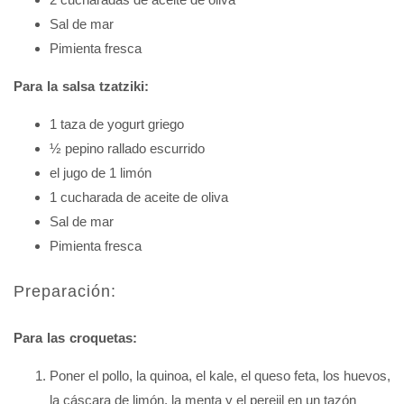
Sal de mar
Pimienta fresca
Para la salsa tzatziki:
1 taza de yogurt griego
½ pepino rallado escurrido
el jugo de 1 limón
1 cucharada de aceite de oliva
Sal de mar
Pimienta fresca
Preparación:
Para las croquetas:
Poner el pollo, la quinoa, el kale, el queso feta, los huevos,
la cáscara de limón, la menta y el perejil en un tazón