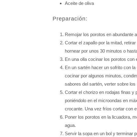
Aceite de oliva
Preparación:
Remojar los porotos en abundante a
Cortar el zapallo por la mitad, retir
hornear por unos 30 minutos o hasta
En una olla cocinar los porotos con 
En un sartén hacer un sofrito con la
cocinar por algunos minutos, condim
sabores del sartén, verter sobre lo
Cortar el chorizo en rodajas finas y
poniéndolo en el microondas en máxim
crocante. Una vez fríos cortar con e
Poner los porotos en la licuadora, 
agua.
Servir la sopa en un bol y terminar 