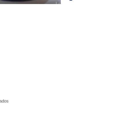
tados