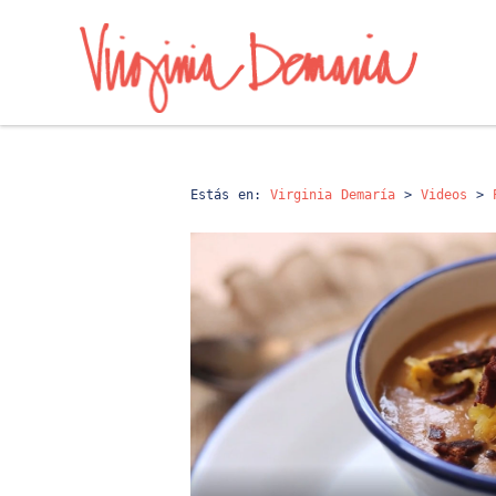
Estás en:
Virginia Demaría
>
Videos
>