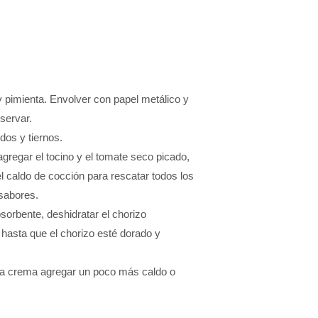
 y pimienta. Envolver con papel metálico y
servar.
dos y tiernos.
agregar el tocino y el tomate seco picado,
 caldo de cocción para rescatar todos los
 sabores.
sorbente, deshidratar el chorizo
 hasta que el chorizo esté dorado y
r la crema agregar un poco más caldo o