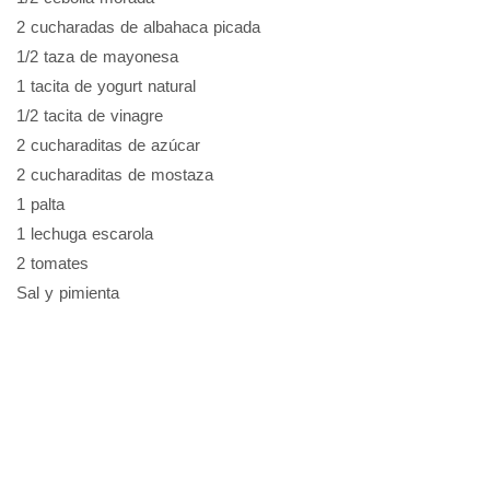
2 cucharadas de albahaca picada
1/2 taza de mayonesa
1 tacita de yogurt natural
1/2 tacita de vinagre
2 cucharaditas de azúcar
2 cucharaditas de mostaza
1 palta
1 lechuga escarola
2 tomates
Sal y pimienta