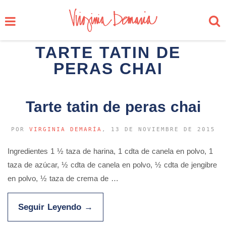
TARTE TATIN DE
PERAS CHAI
Tarte tatin de peras chai
POR
VIRGINIA DEMARÍA
, 13 DE NOVIEMBRE DE 2015
Ingredientes 1 ½ taza de harina, 1 cdta de canela en polvo, 1
taza de azúcar, ½ cdta de canela en polvo, ½ cdta de jengibre
en polvo, ½ taza de crema de …
Seguir Leyendo
→