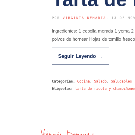
POR
VIRGINIA DEMARÍA
, 13 DE NO
Ingredientes: 1 cebolla morada 1 yema 
polvos de hornear Hojas de tomillo fresc
Seguir Leyendo
→
Categorías:
Cocina
,
Salado
,
Saludables
Etiquetas:
tarta de ricota y champiñone