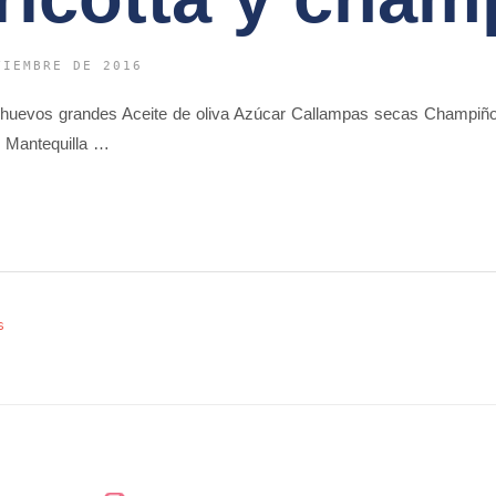
VIEMBRE DE 2016
2 huevos grandes Aceite de oliva Azúcar Callampas secas Champiñ
o Mantequilla …
s