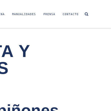
INA
MANUALIDADES
PRENSA
CONTACTO
A Y
S
mpiñones