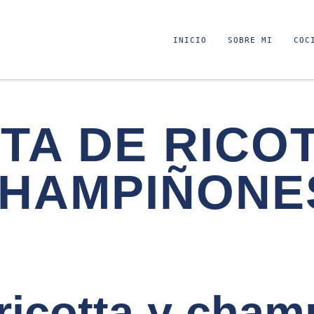
INICIO
SOBRE MI
COC
TA DE RICOT
HAMPIÑONE
 ricotta y cha