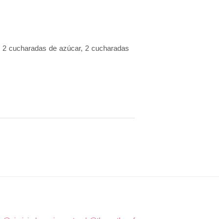
la, 2 cucharadas de azúcar, 2 cucharadas