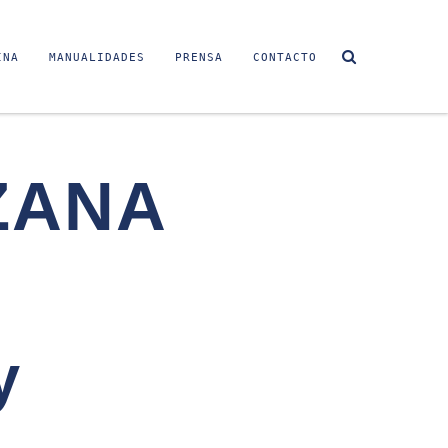
INA
MANUALIDADES
PRENSA
CONTACTO
ZANA
y