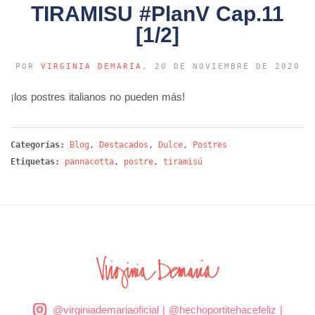
TIRAMISU #PlanV Cap.11
[1/2]
POR
VIRGINIA DEMARÍA
, 20 DE NOVIEMBRE DE 2020
¡los postres italianos no pueden más!
Categorías:
Blog
,
Destacados
,
Dulce
,
Postres
Etiquetas:
pannacotta
,
postre
,
tiramisú
@virginiademariaoficial
|
@hechoportitehacefeliz
|