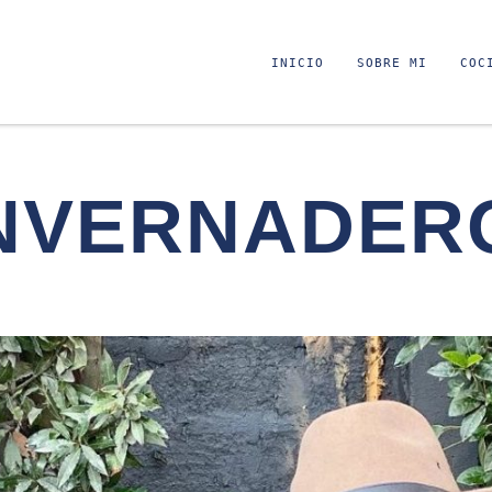
INICIO
SOBRE MI
COC
NVERNADER