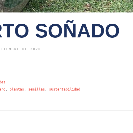
RTO SOÑADO
PTIEMBRE DE 2020
des
ero
,
plantas
,
semillas
,
sustentabilidad